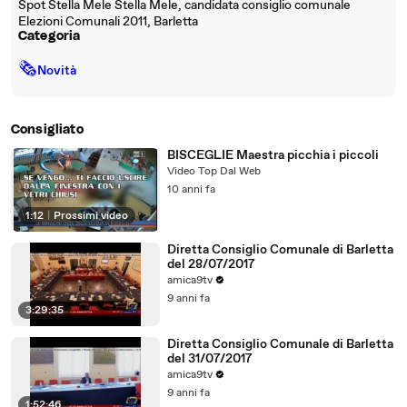
Spot Stella Mele Stella Mele, candidata consiglio comunale
Elezioni Comunali 2011, Barletta
Categoria
🗞
Novità
Consigliato
BISCEGLIE Maestra picchia i piccoli
Video Top Dal Web
10 anni fa
1:12
|
Prossimi video
Diretta Consiglio Comunale di Barletta
del 28/07/2017
amica9tv
9 anni fa
3:29:35
Diretta Consiglio Comunale di Barletta
del 31/07/2017
amica9tv
9 anni fa
1:52:46