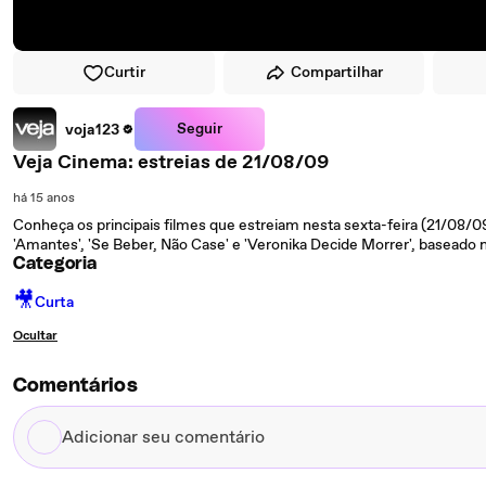
Curtir
Compartilhar
Seguir
voja123
Veja Cinema: estreias de 21/08/09
há 15 anos
Conheça os principais filmes que estreiam nesta sexta-feira (21/08/0
'Amantes', 'Se Beber, Não Case' e 'Veronika Decide Morrer', baseado 
Categoria
🎥
Curta
Ocultar
Comentários
Adicionar
seu
comentário