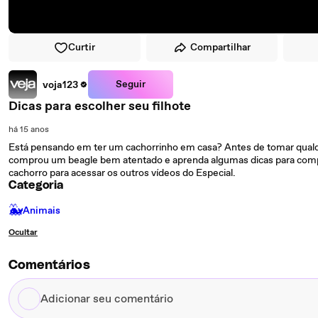
Curtir
Compartilhar
Seguir
voja123
Dicas para escolher seu filhote
há 15 anos
Está pensando em ter um cachorrinho em casa? Antes de tomar qualqu
comprou um beagle bem atentado e aprenda algumas dicas para compra
cachorro para acessar os outros vídeos do Especial.
Categoria
🐳
Animais
Ocultar
Comentários
Adicionar
seu