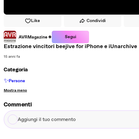
Like
Condividi
Segui
AVRMagazine
Estrazione vincitori beejive for iPhone e iUnarchive
15 anni fa
Categoria
✨
Persone
Mostra meno
Commenti
Aggiungi
il
tuo
commento