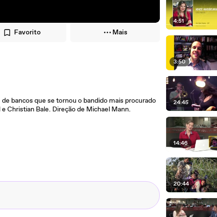
4:51
Favorito
Mais
3:50
te de bancos que se tornou o bandido mais procurado
24:45
e Christian Bale. Direção de Michael Mann.
14:46
20:44