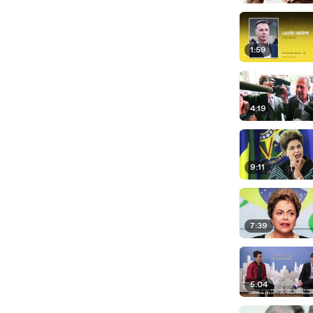
1:59
4:19
9:11
7:39
5:04