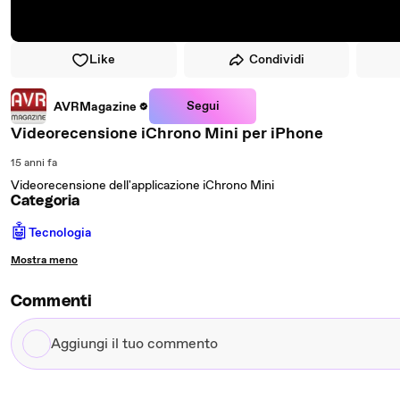
Like
Condividi
Segui
AVRMagazine
Videorecensione iChrono Mini per iPhone
15 anni fa
Videorecensione dell'applicazione iChrono Mini
Categoria
🤖
Tecnologia
Mostra meno
Commenti
Aggiungi
il
tuo
commento