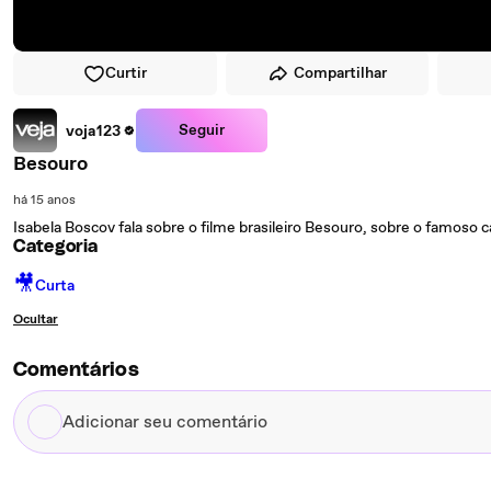
Curtir
Compartilhar
Seguir
voja123
Besouro
há 15 anos
Isabela Boscov fala sobre o filme brasileiro Besouro, sobre o famoso 
Categoria
🎥
Curta
Ocultar
Comentários
Adicionar
seu
comentário