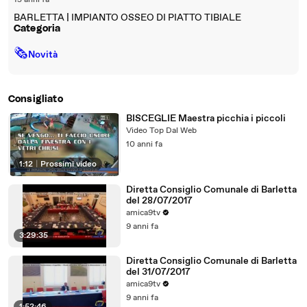
15 anni fa
BARLETTA | IMPIANTO OSSEO DI PIATTO TIBIALE
Categoria
🗞
Novità
Consigliato
BISCEGLIE Maestra picchia i piccoli
Video Top Dal Web
10 anni fa
1:12
|
Prossimi video
Diretta Consiglio Comunale di Barletta
del 28/07/2017
amica9tv
9 anni fa
3:29:35
Diretta Consiglio Comunale di Barletta
del 31/07/2017
amica9tv
9 anni fa