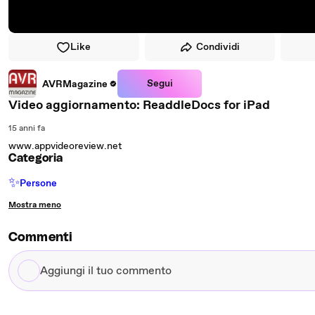
Like
Condividi
Segui
AVRMagazine
Video aggiornamento: ReaddleDocs for iPad
15 anni fa
www.appvideoreview.net
Categoria
✨
Persone
Mostra meno
Commenti
Aggiungi
il
tuo
commento