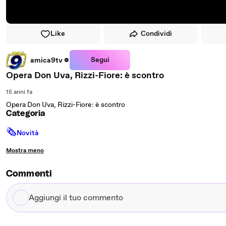
Like
Condividi
Segui
amica9tv
Opera Don Uva, Rizzi-Fiore: è scontro
15 anni fa
Opera Don Uva, Rizzi-Fiore: è scontro
Categoria
🗞
Novità
Mostra meno
Commenti
Aggiungi
il
tuo