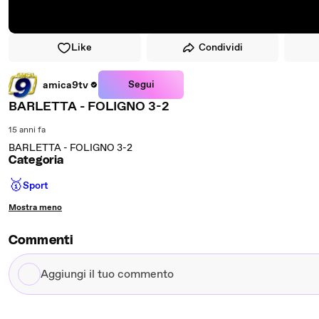
Like
Condividi
Segui
amica9tv
BARLETTA - FOLIGNO 3-2
15 anni fa
BARLETTA - FOLIGNO 3-2
Categoria
🥇
Sport
Mostra meno
Commenti
Aggiungi
il
tuo
commento