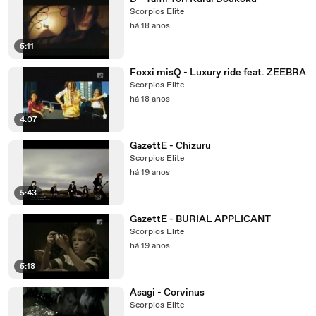
Scorpios Elite
há 18 anos
5:11
Foxxi misQ - Luxury ride feat. ZEEBRA
Scorpios Elite
há 18 anos
4:07
GazettE - Chizuru
Scorpios Elite
há 19 anos
5:43
GazettE - BURIAL APPLICANT
Scorpios Elite
há 19 anos
5:18
Asagi - Corvinus
Scorpios Elite