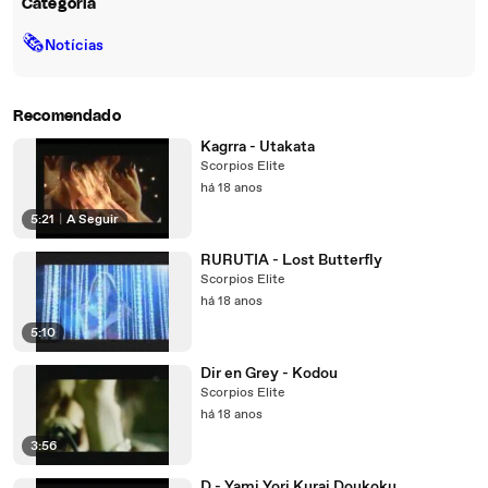
Categoria
🗞
Notícias
Recomendado
Kagrra - Utakata
Scorpios Elite
há 18 anos
5:21
|
A Seguir
RURUTIA - Lost Butterfly
Scorpios Elite
há 18 anos
5:10
Dir en Grey - Kodou
Scorpios Elite
há 18 anos
3:56
D - Yami Yori Kurai Doukoku