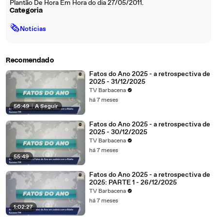
Plantão De Hora Em Hora do dia 27/05/2011.
Categoria
🗞
Notícias
Recomendado
Fatos do Ano 2025 - a retrospectiva de
2025 - 31/12/2025
TV Barbacena
há 7 meses
56:49
|
A Seguir
Fatos do Ano 2025 - a retrospectiva de
2025 - 30/12/2025
TV Barbacena
há 7 meses
55:49
Fatos do Ano 2025 - a retrospectiva de
2025: PARTE 1 - 26/12/2025
TV Barbacena
há 7 meses
1:02:27