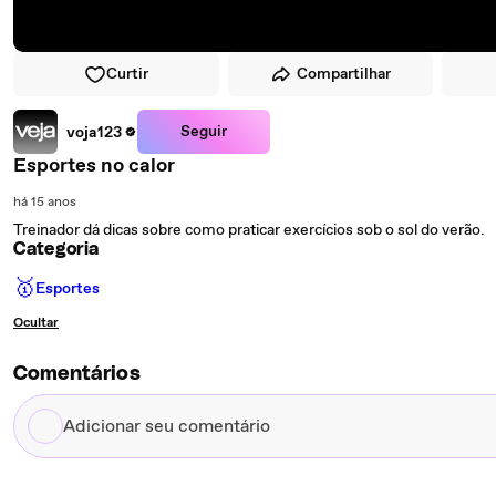
Curtir
Compartilhar
Seguir
voja123
Esportes no calor
há 15 anos
Treinador dá dicas sobre como praticar exercícios sob o sol do verão.
Categoria
🥇
Esportes
Ocultar
Comentários
Adicionar
seu
comentário