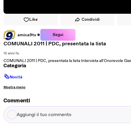
Like
Condividi
Segui
amica9tv
COMUNALI 2011 | PDC, presentata la lista
15 anni fa
COMUNALI 2011 | PDC, presentata la lista Intervista all'Onorevole Gia
Categoria
🗞
Novità
Mostra meno
Commenti
Aggiungi
il
tuo