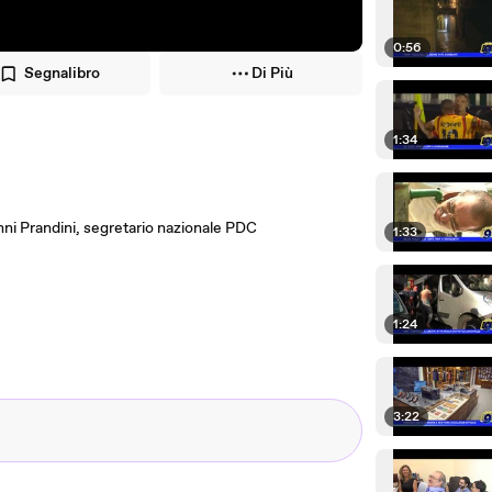
0:56
Segnalibro
Di Più
1:34
nni Prandini, segretario nazionale PDC
1:33
1:24
3:22