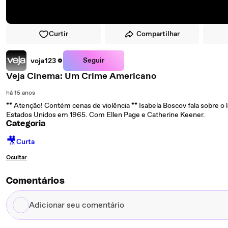
Curtir
Compartilhar
Seguir
voja123
Veja Cinema: Um Crime Americano
há 15 anos
** Atenção! Contém cenas de violência ** Isabela Boscov fala sobre o
Estados Unidos em 1965. Com Ellen Page e Catherine Keener.
Categoria
🎥
Curta
Ocultar
Comentários
Adicionar
seu
comentário