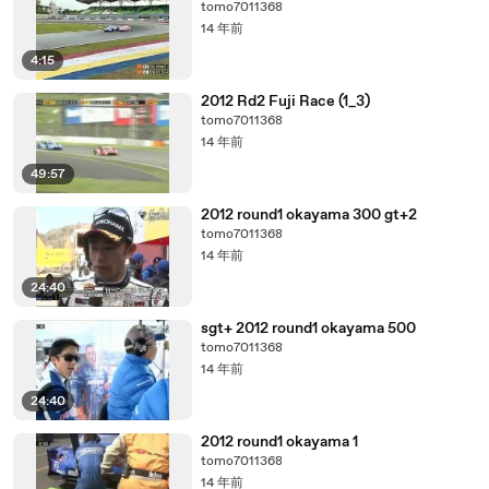
tomo7011368
14 年前
4:15
2012 Rd2 Fuji Race (1_3)
tomo7011368
14 年前
49:57
2012 round1 okayama 300 gt+2
tomo7011368
14 年前
24:40
sgt+ 2012 round1 okayama 500
tomo7011368
14 年前
24:40
2012 round1 okayama 1
tomo7011368
14 年前