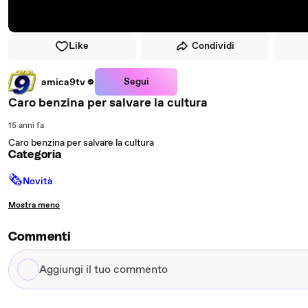
Like
Condividi
Segui
amica9tv
Caro benzina per salvare la cultura
15 anni fa
Caro benzina per salvare la cultura
Categoria
🗞
Novità
Mostra meno
Commenti
Aggiungi
il
tuo