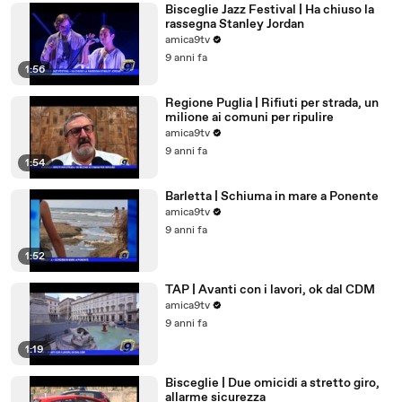
Bisceglie Jazz Festival | Ha chiuso la
rassegna Stanley Jordan
amica9tv
9 anni fa
1:56
Regione Puglia | Rifiuti per strada, un
milione ai comuni per ripulire
amica9tv
9 anni fa
1:54
Barletta | Schiuma in mare a Ponente
amica9tv
9 anni fa
1:52
TAP | Avanti con i lavori, ok dal CDM
amica9tv
9 anni fa
1:19
Bisceglie | Due omicidi a stretto giro,
allarme sicurezza