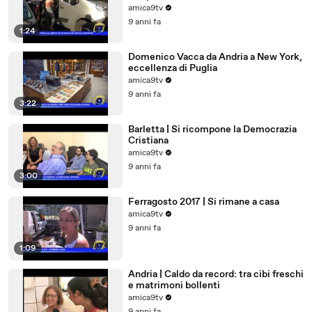
amica9tv
9 anni fa
1:24
Domenico Vacca da Andria a New York,
eccellenza di Puglia
amica9tv
9 anni fa
3:22
Barletta | Si ricompone la Democrazia
Cristiana
amica9tv
9 anni fa
3:00
Ferragosto 2017 | Si rimane a casa
amica9tv
9 anni fa
1:09
Andria | Caldo da record: tra cibi freschi
e matrimoni bollenti
amica9tv