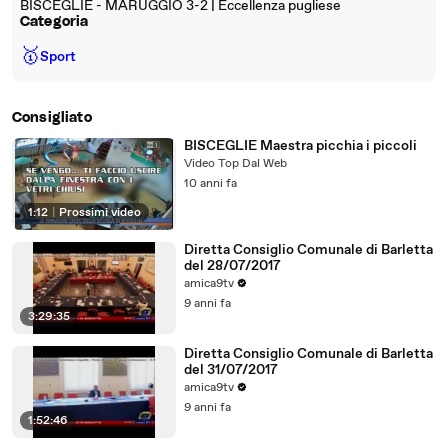
BISCEGLIE - MARUGGIO 3-2 | Eccellenza pugliese
Categoria
🥇
Sport
Consigliato
BISCEGLIE Maestra picchia i piccoli
Video Top Dal Web
10 anni fa
1:12
|
Prossimi video
Diretta Consiglio Comunale di Barletta
del 28/07/2017
amica9tv
9 anni fa
3:29:35
Diretta Consiglio Comunale di Barletta
del 31/07/2017
amica9tv
9 anni fa
1:52:46