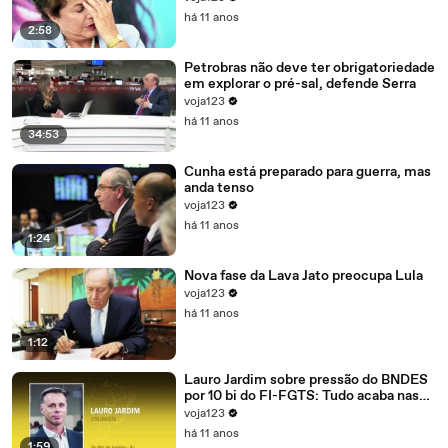
há 11 anos
2:58
Petrobras não deve ter obrigatoriedade
em explorar o pré-sal, defende Serra
voja123
há 11 anos
34:53
Cunha está preparado para guerra, mas
anda tenso
voja123
há 11 anos
1:24
Nova fase da Lava Jato preocupa Lula
voja123
há 11 anos
1:12
Lauro Jardim sobre pressão do BNDES
por 10 bi do FI-FGTS: Tudo acaba nas
mãos de Cunha
voja123
há 11 anos
1:59