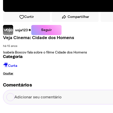
Curtir
Compartilhar
Seguir
voja123
Veja Cinema: Cidade dos Homens
há 15 anos
Isabela Boscov fala sobre o filme Cidade dos Homens
Categoria
🎥
Curta
Ocultar
Comentários
Adicionar
seu
comentário