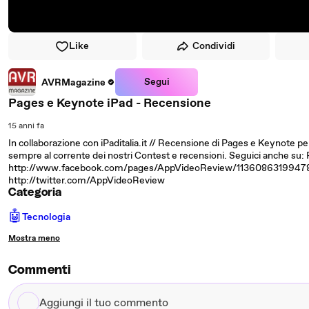
Like
Condividi
Segui
AVRMagazine
Pages e Keynote iPad - Recensione
15 anni fa
In collaborazione con iPaditalia.it // Recensione di Pages e Keynote pe
sempre al corrente dei nostri Contest e recensioni. Seguici anche 
http://www.facebook.com/pages/AppVideoReview/1136086319947
http://twitter.com/AppVideoReview
Categoria
🤖
Tecnologia
Mostra meno
Commenti
Aggiungi