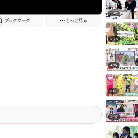
1:40
ブックマーク
もっと見る
2:26
4:15
1:13
2:07