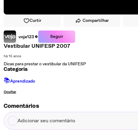
Curtir
Compartilhar
Seguir
voja123
Vestibular UNIFESP 2007
há 15 anos
Dicas para prestar o vestibular da UNIFESP
Categoria
📚
Aprendizado
Ocultar
Comentários
Adicionar
seu
comentário