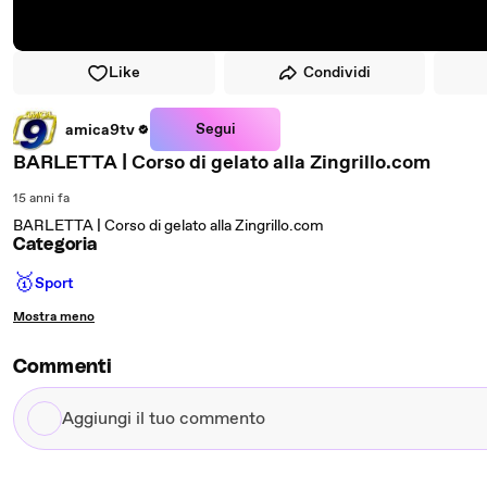
Like
Condividi
Segui
amica9tv
BARLETTA | Corso di gelato alla Zingrillo.com
15 anni fa
BARLETTA | Corso di gelato alla Zingrillo.com
Categoria
🥇
Sport
Mostra meno
Commenti
Aggiungi
il
tuo
commento