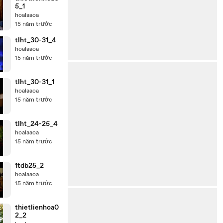
5_1
hoalaaoa
15 năm trước
tlht_30-31_4
hoalaaoa
15 năm trước
tlht_30-31_1
hoalaaoa
15 năm trước
tlht_24-25_4
hoalaaoa
15 năm trước
1tdb25_2
hoalaaoa
15 năm trước
thietlienhoa0
2_2