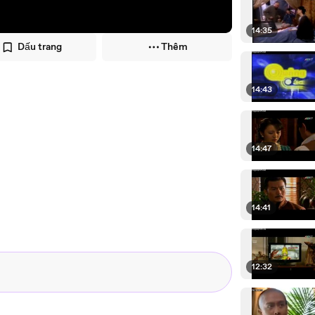
14:35
Dấu trang
Thêm
14:43
14:47
14:41
12:32