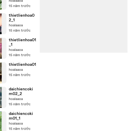
hoalaaoa
15 năm trước
thietlienhoa0
2_1
hoalaaoa
15 năm trước
thietlienhoa01
_1
hoalaaoa
15 năm trước
thietlienhoa01
hoalaaoa
15 năm trước
daichiencoki
m02_2
hoalaaoa
15 năm trước
daichiencoki
m01_1
hoalaaoa
15 năm trước