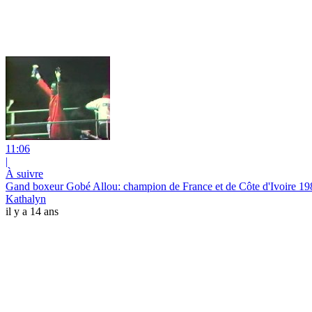
11:06
|
À suivre
Gand boxeur Gobé Allou: champion de France et de Côte d'Ivoire 1
Kathalyn
il y a 14 ans