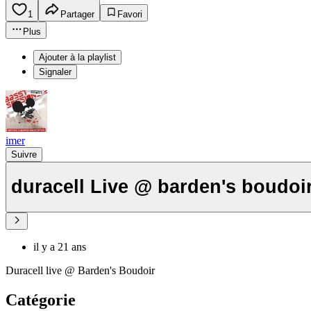
1
Partager
Favori
Plus
Ajouter à la playlist
Signaler
imer
Suivre
duracell Live @ barden's boudoi
il y a 21 ans
Duracell live @ Barden's Boudoir
Catégorie