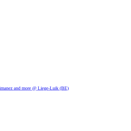
Rimanez and more @ Liege-Luik (BE)