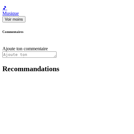
🎵
Musique
Voir moins
Commentaires
Ajoute ton commentaire
Recommandations