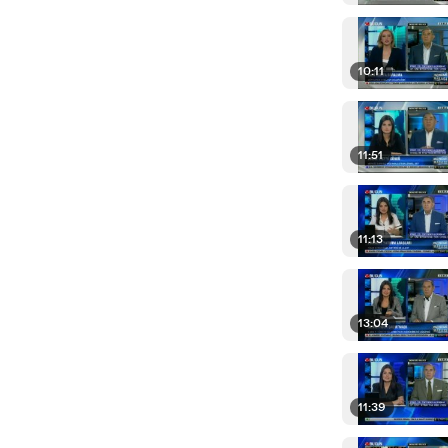
10:11
11:51
11:13
13:04
11:39