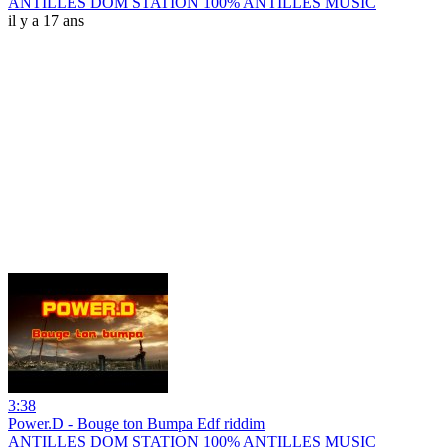
ANTILLES DOM STATION 100% ANTILLES MUSIC
il y a 17 ans
3:38
Power.D - Bouge ton Bumpa Edf riddim
ANTILLES DOM STATION 100% ANTILLES MUSIC