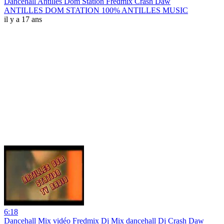
Dancehall Antilles Dom Station Fredmix Crash Daw
ANTILLES DOM STATION 100% ANTILLES MUSIC
il y a 17 ans
6:18
Dancehall Mix vidéo Fredmix Dj Mix dancehall Dj Crash Daw