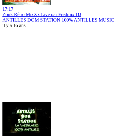
17:17
Zouk Rétro MixXx Live par Fredmix DJ
ANTILLES DOM STATION 100% ANTILLES MUSIC
il y a 16 ans