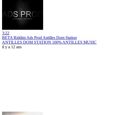
3:22
BETA Riddim Ads Prod Antilles Dom Station
ANTILLES DOM STATION 100% ANTILLES MUSIC
il y a 12 ans