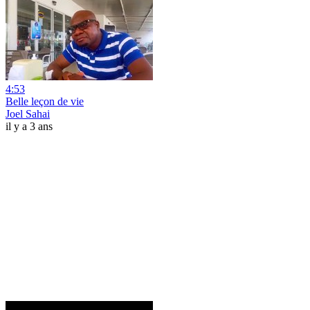
4:53
Belle leçon de vie
Joel Sahai
il y a 3 ans