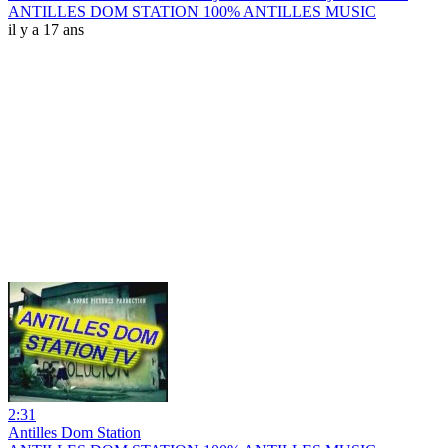
ANTILLES DOM STATION 100% ANTILLES MUSIC
il y a 17 ans
2:31
Antilles Dom Station