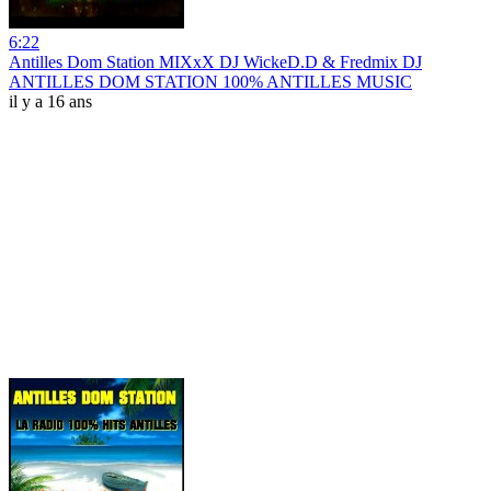
6:22
Antilles Dom Station MIXxX DJ WickeD.D & Fredmix DJ
ANTILLES DOM STATION 100% ANTILLES MUSIC
il y a 16 ans