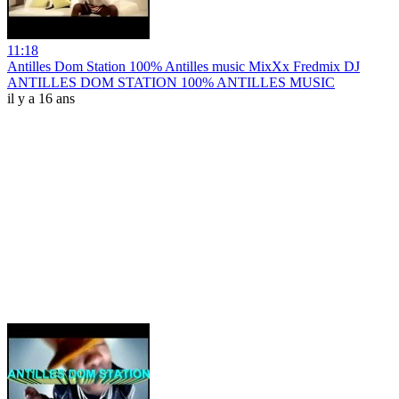
11:18
Antilles Dom Station 100% Antilles music MixXx Fredmix DJ
ANTILLES DOM STATION 100% ANTILLES MUSIC
il y a 16 ans