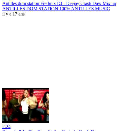
Antilles dom station Fredmix DJ - Deejay Crash Daw Mix up
ANTILLES DOM STATION 100% ANTILLES MUSIC
il y a 17 ans
2:24