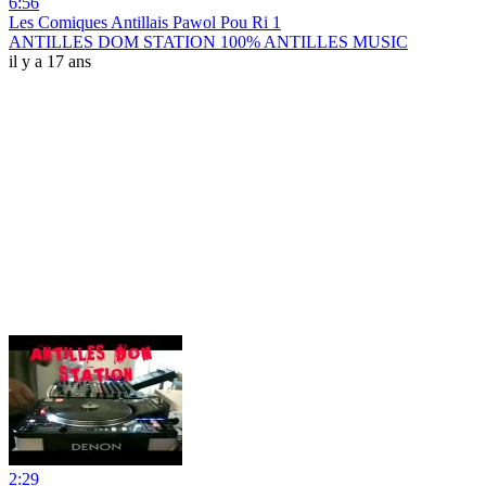
6:56
Les Comiques Antillais Pawol Pou Ri 1
ANTILLES DOM STATION 100% ANTILLES MUSIC
il y a 17 ans
2:29