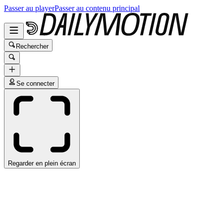
Passer au player
Passer au contenu principal
Rechercher
Se connecter
Regarder en plein écran