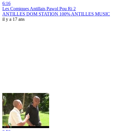
6:16
Les Comiques Antillais Pawol Pou Ri 2
ANTILLES DOM STATION 100% ANTILLES MUSIC
il y a 17 ans