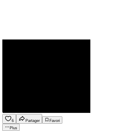
6
Partager
Favori
Plus