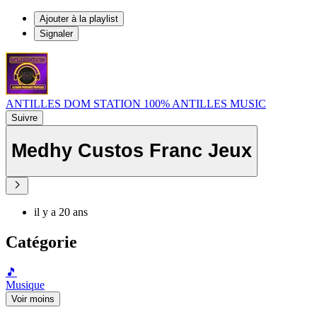
Ajouter à la playlist
Signaler
ANTILLES DOM STATION 100% ANTILLES MUSIC
Suivre
Medhy Custos Franc Jeux
il y a 20 ans
Catégorie
🎵
Musique
Voir moins