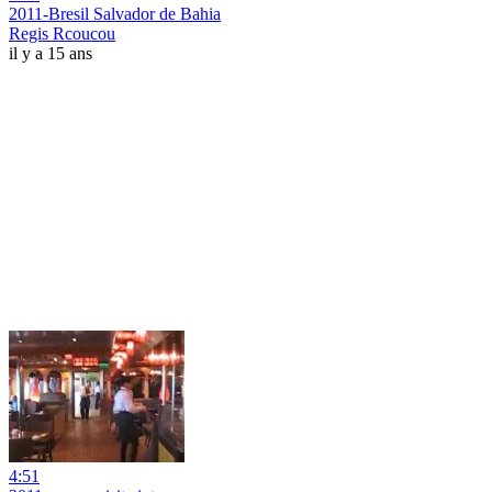
2011-Bresil Salvador de Bahia
Regis Rcoucou
il y a 15 ans
4:51