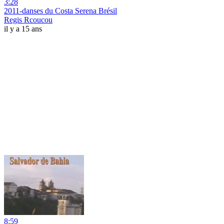
3:28
2011-danses du Costa Serena Brésil
Regis Rcoucou
il y a 15 ans
8:59