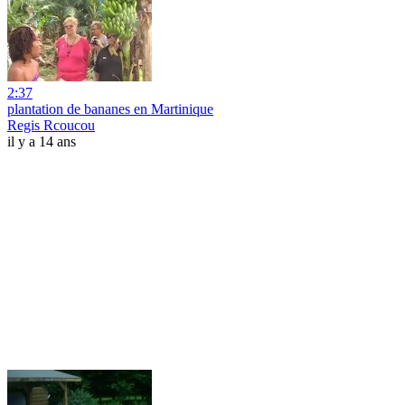
2:37
plantation de bananes en Martinique
Regis Rcoucou
il y a 14 ans