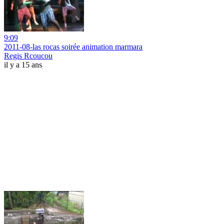
9:09
2011-08-las rocas soirée animation marmara
Regis Rcoucou
il y a 15 ans