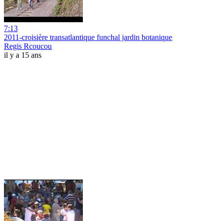
7:13
2011-croisière transatlantique funchal jardin botanique
Regis Rcoucou
il y a 15 ans