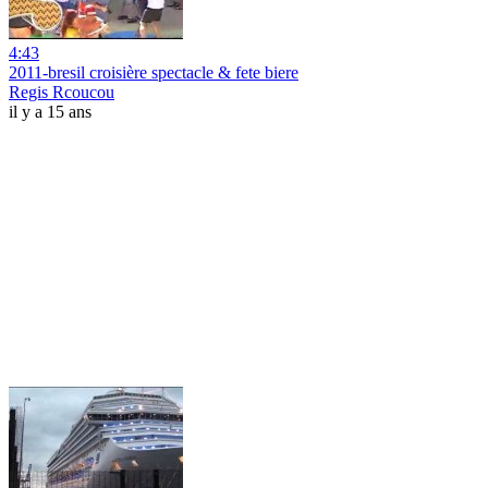
4:43
2011-bresil croisière spectacle & fete biere
Regis Rcoucou
il y a 15 ans