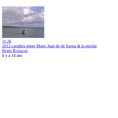
11:26
2012-caraibes plage Mano Juan ile de Saona & la piscine
Regis Rcoucou
il y a 14 ans