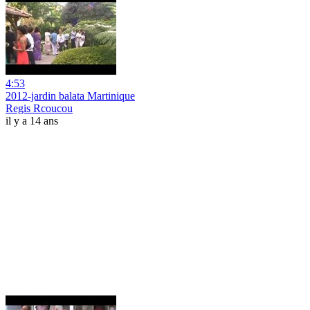
4:53
2012-jardin balata Martinique
Regis Rcoucou
il y a 14 ans