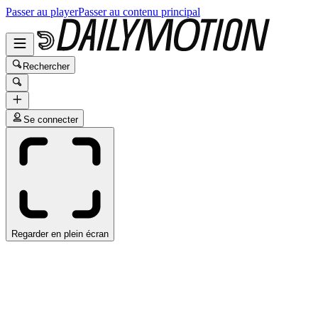
Passer au player
Passer au contenu principal
Rechercher
Se connecter
Regarder en plein écran