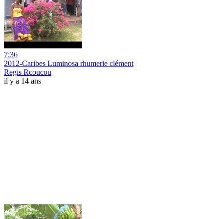
7:36
2012-Caribes Luminosa rhumerie clément
Regis Rcoucou
il y a 14 ans