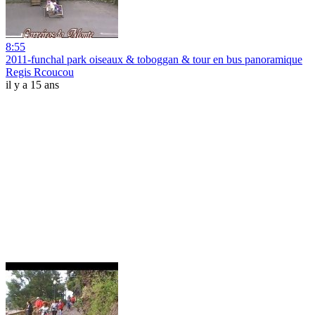
8:55
2011-funchal park oiseaux & toboggan & tour en bus panoramique
Regis Rcoucou
il y a 15 ans