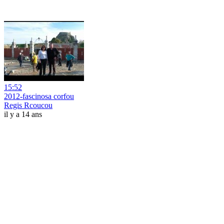
15:52
2012-fascinosa corfou
Regis Rcoucou
il y a 14 ans