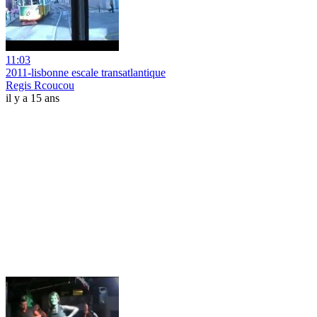
11:03
2011-lisbonne escale transatlantique
Regis Rcoucou
il y a 15 ans