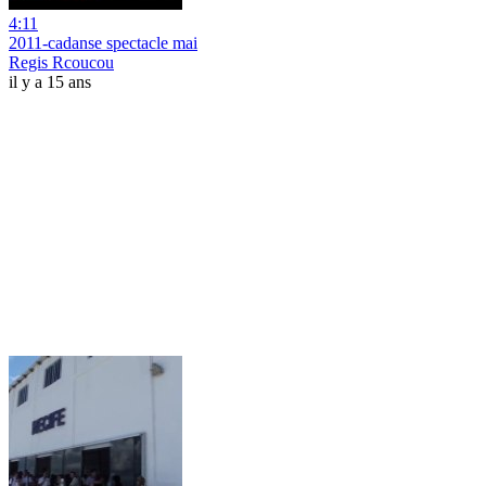
4:11
2011-cadanse spectacle mai
Regis Rcoucou
il y a 15 ans