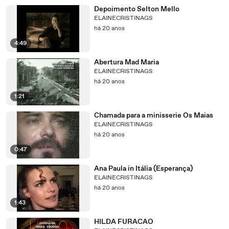
Depoimento Selton Mello
ELAINECRISTINAGS
há 20 anos
4:49
Abertura Mad Maria
ELAINECRISTINAGS
há 20 anos
1:21
Chamada para a minisserie Os Maias
ELAINECRISTINAGS
há 20 anos
0:47
Ana Paula in Itália (Esperança)
ELAINECRISTINAGS
há 20 anos
1:43
HILDA FURACAO