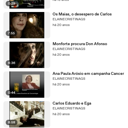
há 18 anos
0:29
Os Maias, o desespero de Carlos
ELAINECRISTINAGS
há 20 anos
7:55
Monforte procura Don Afonso
ELAINECRISTINAGS
há 20 anos
6:36
Ana Paula Arósio em campanha Cancer
ELAINECRISTINAGS
há 20 anos
0:44
Carlos Eduardo e Ega
ELAINECRISTINAGS
há 20 anos
6:58