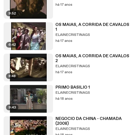
há 17 anos
9:52
OS MAIAS, A CORRIDA DE CAVALOS
1
ELAINECRISTINAGS
há 17 anos
6:42
OS MAIAS, A CORRIDA DE CAVALOS
2
ELAINECRISTINAGS
há 17 anos
8:48
PRIMO BASILIO 1
ELAINECRISTINAGS
há 18 anos
9:43
NEGOCIO DA CHINA - CHAMADA
(2008)
ELAINECRISTINAGS