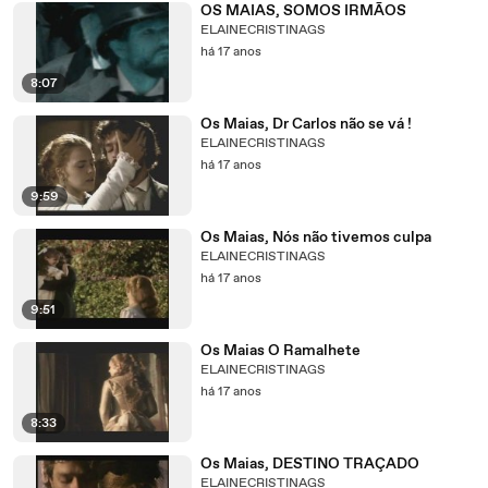
OS MAIAS, SOMOS IRMÃOS
ELAINECRISTINAGS
há 17 anos
8:07
Os Maias, Dr Carlos não se vá !
ELAINECRISTINAGS
há 17 anos
9:59
Os Maias, Nós não tivemos culpa
ELAINECRISTINAGS
há 17 anos
9:51
Os Maias O Ramalhete
ELAINECRISTINAGS
há 17 anos
8:33
Os Maias, DESTINO TRAÇADO
ELAINECRISTINAGS