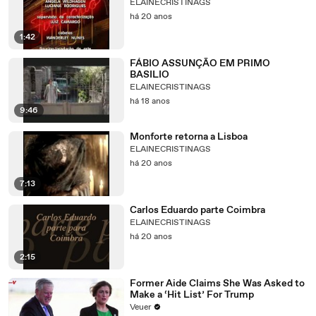
ELAINECRISTINAGS
há 20 anos
1:42
FÁBIO ASSUNÇÃO EM PRIMO
BASILIO
ELAINECRISTINAGS
há 18 anos
9:46
Monforte retorna a Lisboa
ELAINECRISTINAGS
há 20 anos
7:13
Carlos Eduardo parte Coimbra
ELAINECRISTINAGS
há 20 anos
2:15
Former Aide Claims She Was Asked to
Make a ‘Hit List’ For Trump
Veuer