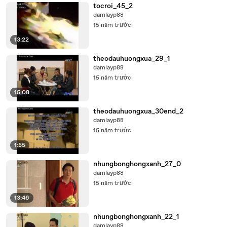
tocroi_45_2
damlayp88
15 năm trước
13:22
theodauhuongxua_29_1
damlayp88
15 năm trước
15:08
theodauhuongxua_30end_2
damlayp88
15 năm trước
1:55
nhungbonghongxanh_27_0
damlayp88
15 năm trước
13:46
nhungbonghongxanh_22_1
damlayp88