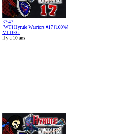
37:47
[WT] Hyrule Warriors #17 [100%]
MLDEG
il y a 10 ans