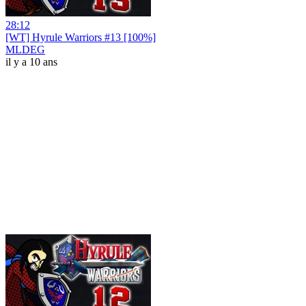
28:12
[WT] Hyrule Warriors #13 [100%]
MLDEG
il y a 10 ans