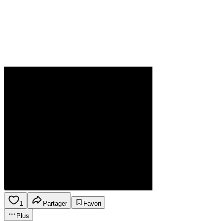
1
Partager
Favori
Plus