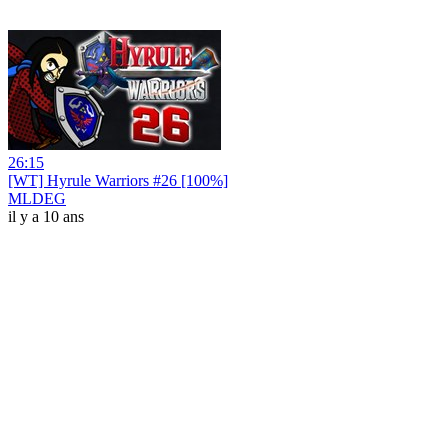
26:15
[WT] Hyrule Warriors #26 [100%]
MLDEG
il y a 10 ans