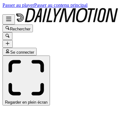
Passer au player
Passer au contenu principal
Rechercher
Se connecter
Regarder en plein écran