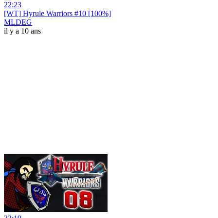
22:23
[WT] Hyrule Warriors #10 [100%]
MLDEG
il y a 10 ans