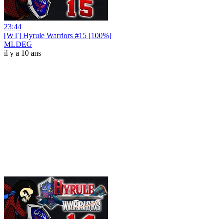
23:44
[WT] Hyrule Warriors #15 [100%]
MLDEG
il y a 10 ans