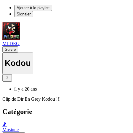
Ajouter à la playlist
Signaler
MLDEG
Suivre
Kodou
il y a 20 ans
Clip de Dir En Grey Kodou !!!
Catégorie
🎵
Musique