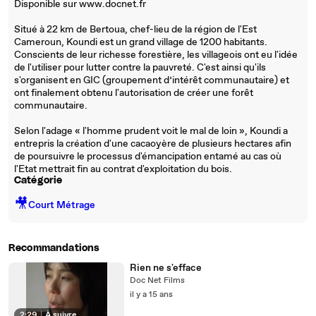
Disponible sur www.docnet.fr
Situé à 22 km de Bertoua, chef-lieu de la région de l'Est
Cameroun, Koundi est un grand village de 1200 habitants.
Conscients de leur richesse forestière, les villageois ont eu l'idée
de l'utiliser pour lutter contre la pauvreté. C'est ainsi qu'ils
s'organisent en GIC (groupement d’intérêt communautaire) et
ont finalement obtenu l'autorisation de créer une forêt
communautaire.
Selon l'adage « l'homme prudent voit le mal de loin », Koundi a
entrepris la création d'une cacaoyère de plusieurs hectares afin
de poursuivre le processus d'émancipation entamé au cas où
l'Etat mettrait fin au contrat d'exploitation du bois.
Catégorie
🎥
Court Métrage
Recommandations
Rien ne s'efface
Doc Net Films
il y a 15 ans
2:29
|
À suivre