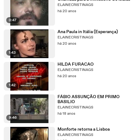
ELAINECRISTINAGS
há 20 anos
0:47
Ana Paula in Itália (Esperança)
ELAINECRISTINAGS
há 20 anos
1:43
HILDA FURACAO
ELAINECRISTINAGS
há 20 anos
1:42
FÁBIO ASSUNÇÃO EM PRIMO
BASILIO
ELAINECRISTINAGS
há 18 anos
9:46
Monforte retorna a Lisboa
ELAINECRISTINAGS