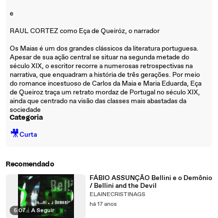
e
RAUL CORTEZ como Eça de Queiróz, o narrador
Os Maias é um dos grandes clássicos da literatura portuguesa.
Apesar de sua ação central se situar na segunda metade do
século XIX, o escritor recorre a numerosas retrospectivas na
narrativa, que enquadram a história de três gerações. Por meio
do romance incestuoso de Carlos da Maia e Maria Eduarda, Eça
de Queiroz traça um retrato mordaz de Portugal no século XIX,
ainda que centrado na visão das classes mais abastadas da
sociedade
Categoria
🎥
Curta
Recomendado
FÁBIO ASSUNÇÃO Bellini e o Demônio
/ Bellini and the Devil
ELAINECRISTINAGS
há 17 anos
5:07
|
A Seguir