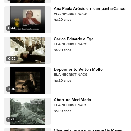
Ana Paula Arósio em campanha Cancer
ELAINECRISTINAGS
há 20 anos
0:44
Carlos Eduardo e Ega
ELAINECRISTINAGS
há 20 anos
6:58
Depoimento Selton Mello
ELAINECRISTINAGS
há 20 anos
4:49
Abertura Mad Maria
ELAINECRISTINAGS
há 20 anos
1:21
Chamada para a minisserie Os Maias