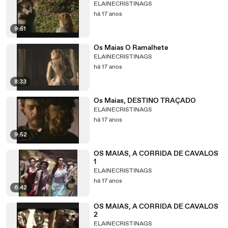
ELAINECRISTINAGS
há 17 anos
9:51
Os Maias O Ramalhete
ELAINECRISTINAGS
há 17 anos
8:33
Os Maias, DESTINO TRAÇADO
ELAINECRISTINAGS
há 17 anos
9:52
OS MAIAS, A CORRIDA DE CAVALOS
1
ELAINECRISTINAGS
há 17 anos
6:42
OS MAIAS, A CORRIDA DE CAVALOS
2
ELAINECRISTINAGS