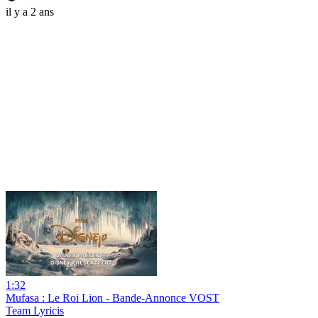
il y a 2 ans
1:32
Mufasa : Le Roi Lion - Bande-Annonce VOST
Team Lyricis