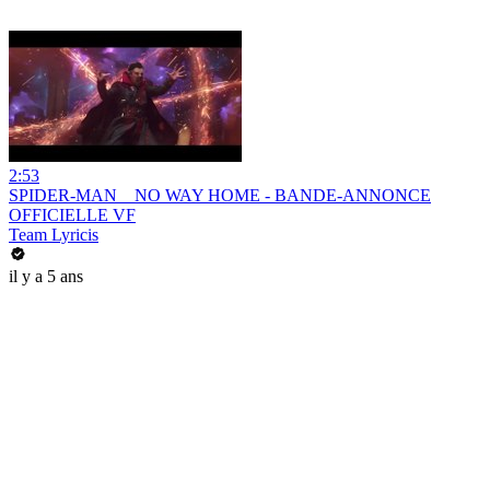
2:53
SPIDER-MAN _ NO WAY HOME - BANDE-ANNONCE
OFFICIELLE VF
Team Lyricis
il y a 5 ans