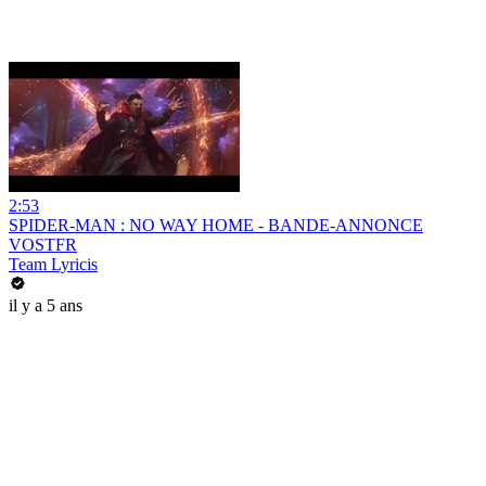
2:53
SPIDER-MAN : NO WAY HOME - BANDE-ANNONCE
VOSTFR
Team Lyricis
il y a 5 ans