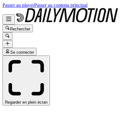
Passer au player
Passer au contenu principal
Rechercher
Se connecter
Regarder en plein écran