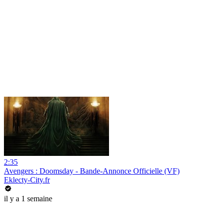
2:35
Avengers : Doomsday - Bande-Annonce Officielle (VF)
Eklecty-City.fr
il y a 1 semaine