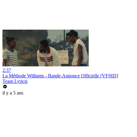
2:37
La Méthode Williams - Bande-Annonce Officielle [VF|HD]
Team Lyricis
il y a 5 ans