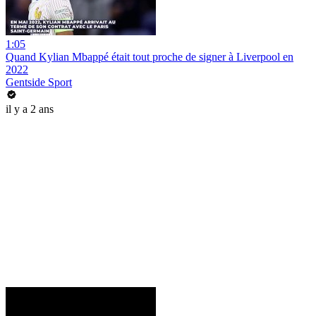
1:05
Quand Kylian Mbappé était tout proche de signer à Liverpool en
2022
Gentside Sport
il y a 2 ans