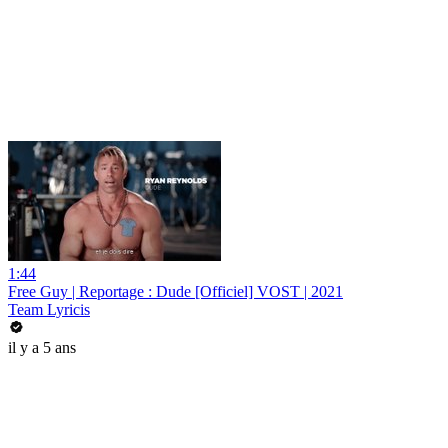
1:44
Free Guy | Reportage : Dude [Officiel] VOST | 2021
Team Lyricis
il y a 5 ans