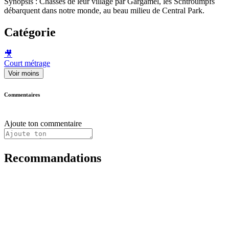
Synopsis : Chassés de leur village par Gargamel, les Schtroumpfs
débarquent dans notre monde, au beau milieu de Central Park.
Catégorie
🎥
Court métrage
Voir moins
Commentaires
Ajoute ton commentaire
Recommandations