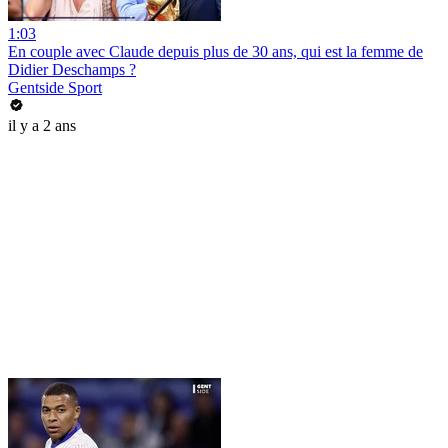
1:03
En couple avec Claude depuis plus de 30 ans, qui est la femme de
Didier Deschamps ?
Gentside Sport
il y a 2 ans