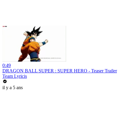
0:49
DRAGON BALL SUPER : SUPER HERO - Teaser Trailer
Team Lyricis
il y a 5 ans