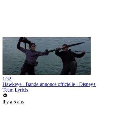
1:52
Hawkeye - Bande-annonce officielle - Disney+
Team Lyricis
il y a 5 ans