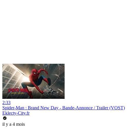
2:33
Spider-Man : Brand New Day - Bande-Annonce / Trailer (VOST)
Eklecty-City.fr
il y a 4 mois