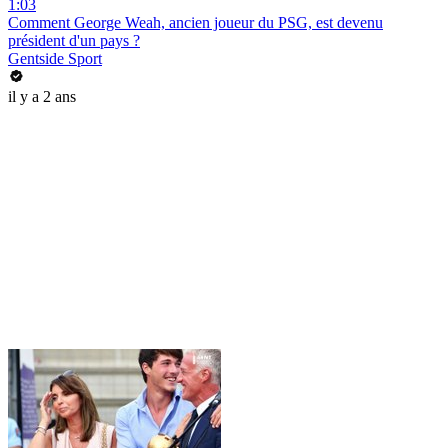
1:03
Comment George Weah, ancien joueur du PSG, est devenu
président d'un pays ?
Gentside Sport
il y a 2 ans