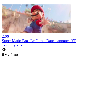
2:06
Super Mario Bros Le Film – Bande annonce VF
Team Lyricis
il y a 4 ans