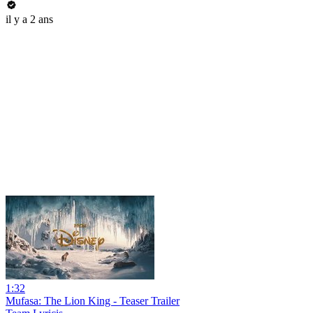
il y a 2 ans
1:32
Mufasa: The Lion King - Teaser Trailer