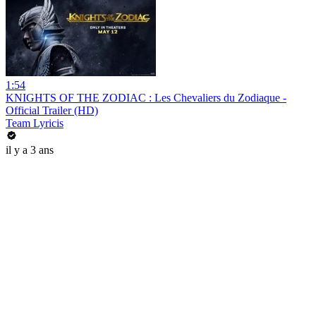
1:54
KNIGHTS OF THE ZODIAC : Les Chevaliers du Zodiaque -
Official Trailer (HD)
Team Lyricis
il y a 3 ans