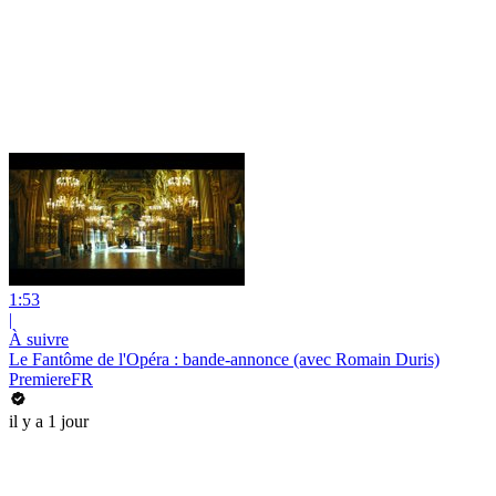
1:53
|
À suivre
Le Fantôme de l'Opéra : bande-annonce (avec Romain Duris)
PremiereFR
il y a 1 jour