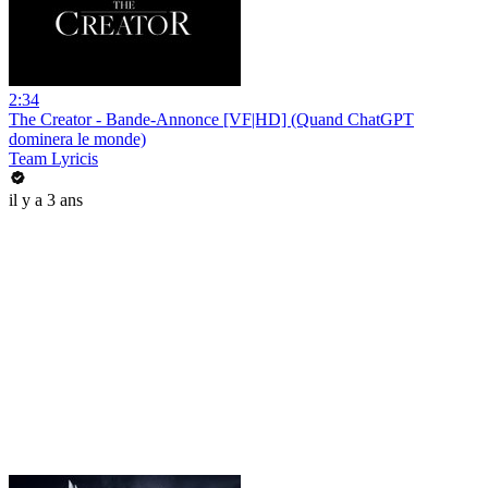
2:34
The Creator - Bande-Annonce [VF|HD] (Quand ChatGPT
dominera le monde)
Team Lyricis
il y a 3 ans