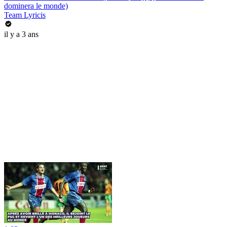
dominera le monde)
Team Lyricis
il y a 3 ans