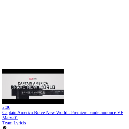
2:06
Captain America Brave New World - Premiere bande-annonce VF
Marv-01
Team Lyricis