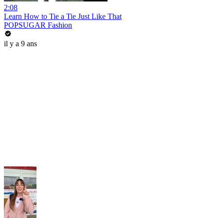
2:08
Learn How to Tie a Tie Just Like That
POPSUGAR Fashion
il y a 9 ans