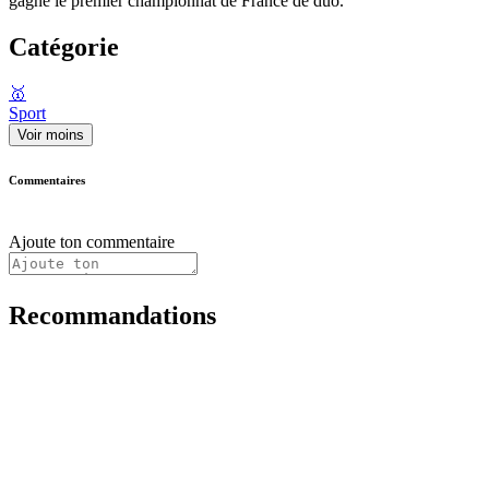
gagné le premier championnat de France de duo.
Catégorie
🥇
Sport
Voir moins
Commentaires
Ajoute ton commentaire
Recommandations