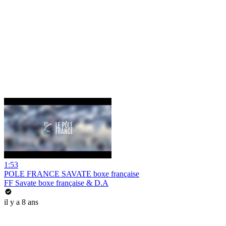
1:53
POLE FRANCE SAVATE boxe française
FF Savate boxe française & D.A
il y a 8 ans