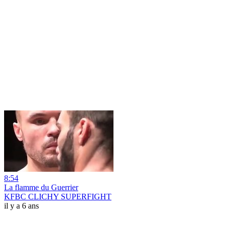
8:54
La flamme du Guerrier
KFBC CLICHY SUPERFIGHT
il y a 6 ans