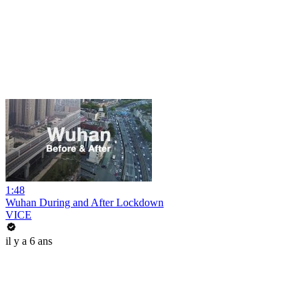
1:48
Wuhan During and After Lockdown
VICE
il y a 6 ans