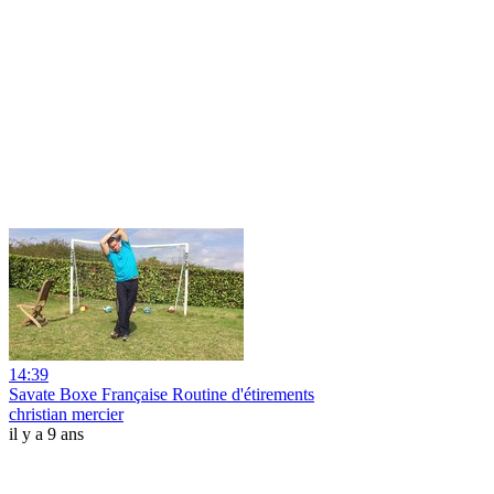
14:39
Savate Boxe Française Routine d'étirements
christian mercier
il y a 9 ans