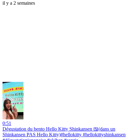
il y a 2 semaines
0:51
Dégustation du bento Hello Kitty Shinkansen 🍱(dans un
Shinkansen PAS Hello Kitty)#hellokitty #hellokittyshinkansen