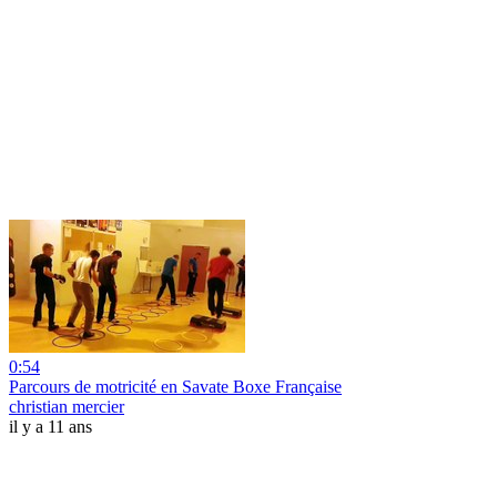
0:54
Parcours de motricité en Savate Boxe Française
christian mercier
il y a 11 ans