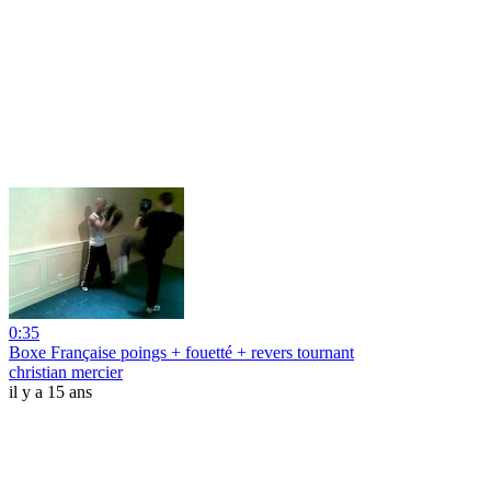
0:35
Boxe Française poings + fouetté + revers tournant
christian mercier
il y a 15 ans