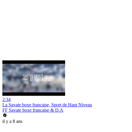
2:34
La Savate boxe française, Sport de Haut Niveau
FF Savate boxe française & D.A
il y a 8 ans