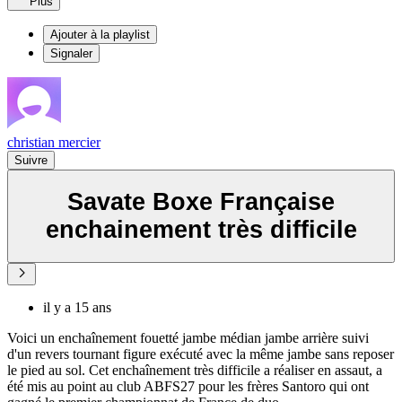
Plus
Ajouter à la playlist
Signaler
christian mercier
Suivre
Savate Boxe Française
enchainement très difficile
il y a 15 ans
Voici un enchaînement fouetté jambe médian jambe arrière suivi
d'un revers tournant figure exécuté avec la même jambe sans reposer
le pied au sol. Cet enchaînement très difficile a réaliser en assaut, a
été mis au point au club ABFS27 pour les frères Santoro qui ont