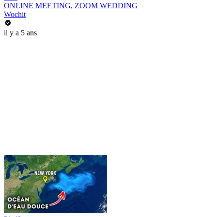
ONLINE MEETING, ZOOM WEDDING
Wochit
il y a 5 ans