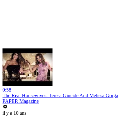
0:58
The Real Housewives: Teresa Giucide And Melissa Gorga
PAPER Magazine
il y a 10 ans