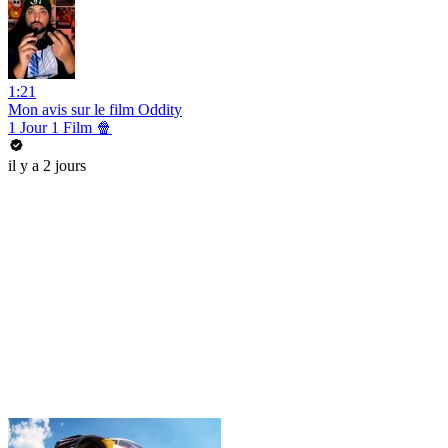
1:21
Mon avis sur le film Oddity
1 Jour 1 Film 🍿
il y a 2 jours