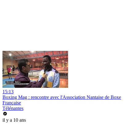
15:13
Boxing Mag : rencontre avec l'Association Nantaise de Boxe
Française
Télénantes
il y a 10 ans