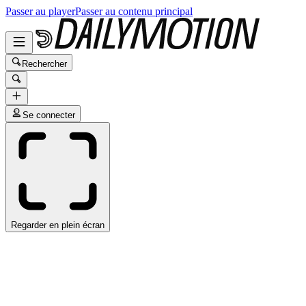
Passer au player
Passer au contenu principal
Rechercher
Se connecter
Regarder en plein écran