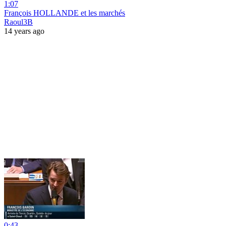
1:07
François HOLLANDE et les marchés
Raoul3B
14 years ago
0:43