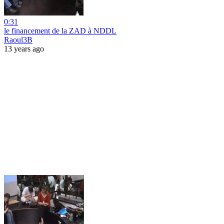
0:31
le financement de la ZAD à NDDL
Raoul3B
13 years ago