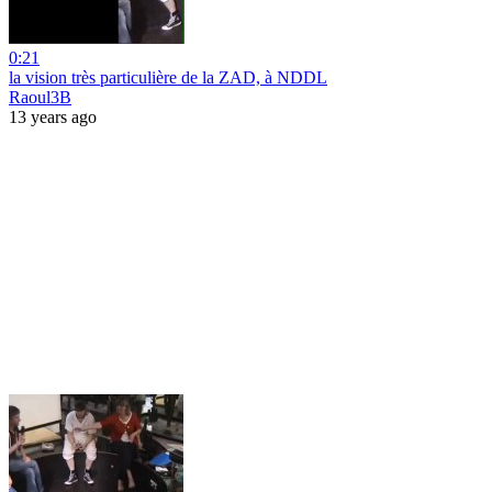
0:21
la vision très particulière de la ZAD, à NDDL
Raoul3B
13 years ago