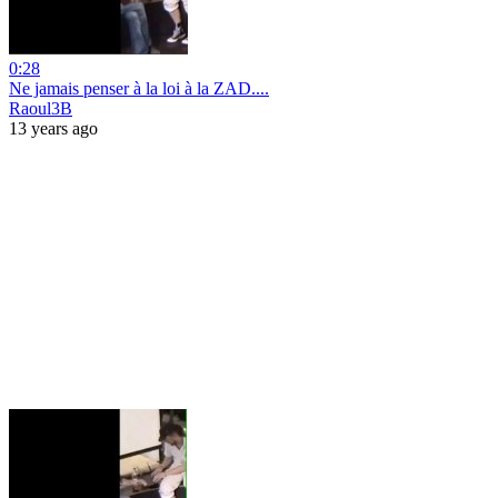
0:28
Ne jamais penser à la loi à la ZAD....
Raoul3B
13 years ago