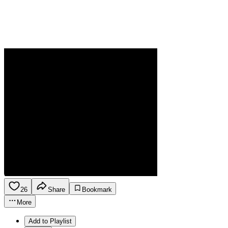
26
Share
Bookmark
More
Add to Playlist