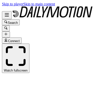
Skip to player
Skip to main content
Search
Connect
Watch fullscreen