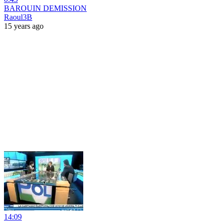
BAROUIN DEMISSION
Raoul3B
15 years ago
14:09