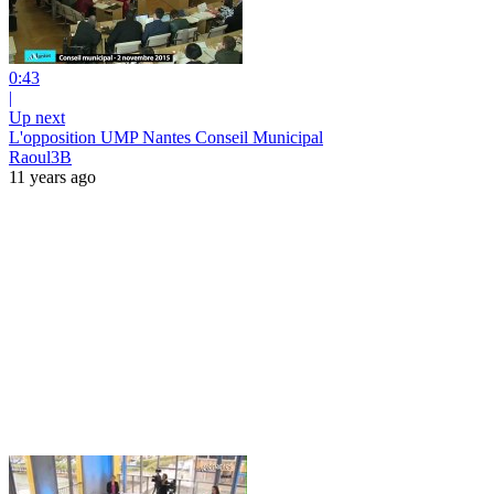
0:43
|
Up next
L'opposition UMP Nantes Conseil Municipal
Raoul3B
11 years ago