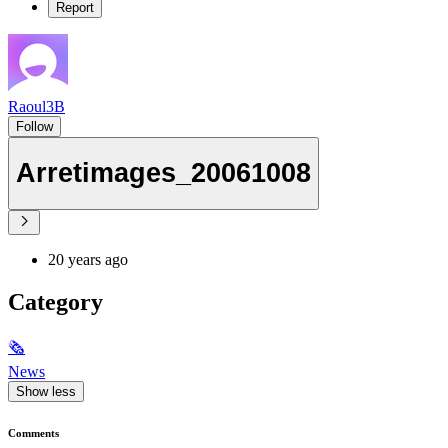
Report
Raoul3B
Follow
Arretimages_20061008
20 years ago
Category
🗞
News
Show less
Comments