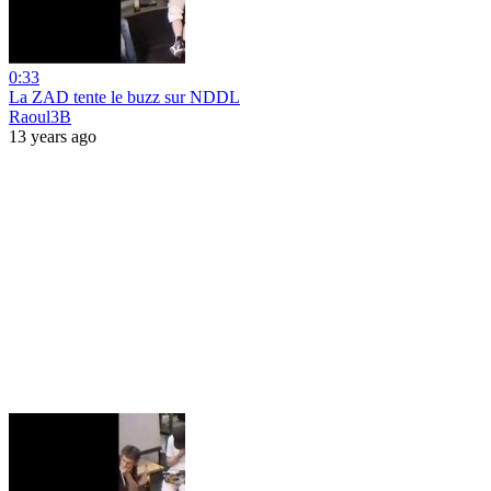
0:33
La ZAD tente le buzz sur NDDL
Raoul3B
13 years ago