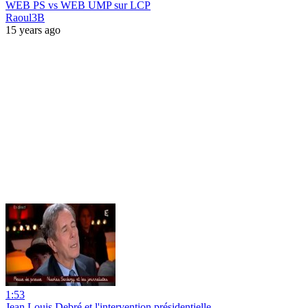
WEB PS vs WEB UMP sur LCP
Raoul3B
15 years ago
1:53
Jean Louis Debré et l'intervention présidentielle