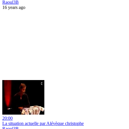
Raoul3B
16 years ago
20:00
La situation actuelle par Alévèque christophe
Raoul3B