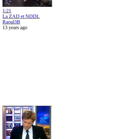
1:21
La ZAD et NDDL
Raoul3B
13 years ago