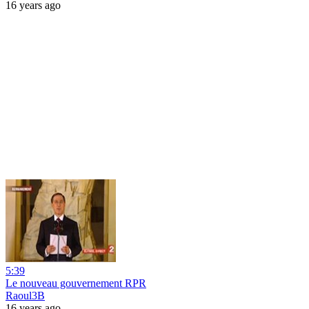
16 years ago
5:39
Le nouveau gouvernement RPR
Raoul3B
16 years ago