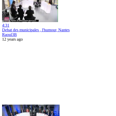
4:31
Debat des municipales , l'humour, Nantes
Raoul3B
12 years ago