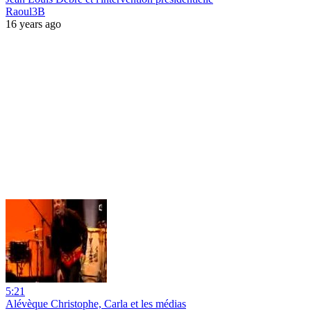
Raoul3B
16 years ago
5:21
Alévèque Christophe, Carla et les médias