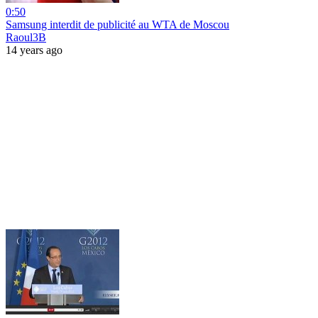
0:50
Samsung interdit de publicité au WTA de Moscou
Raoul3B
14 years ago