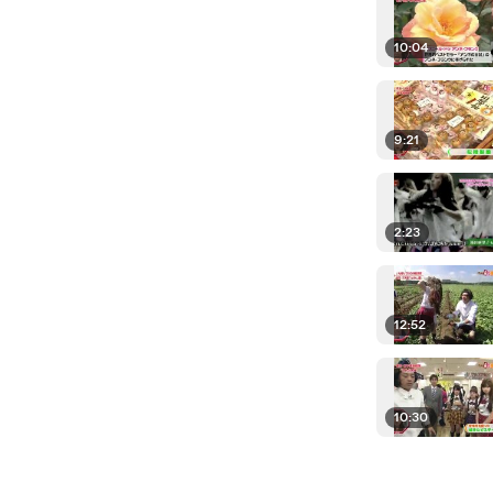
10:04
9:21
2:23
12:52
10:30