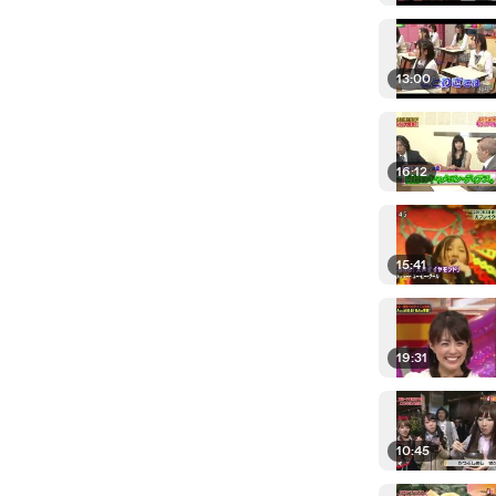
13:00
16:12
15:41
19:31
10:45