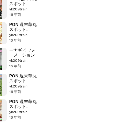
スポット
101022
yk209train
16 年前
PON!週末華丸
スポット
101015
yk209train
16 年前
ーナギビ フォ
ーメーション
yk209train
16 年前
PON!週末華丸
スポット
100917
yk209train
16 年前
PON!週末華丸
スポット
100910
yk209train
16 年前