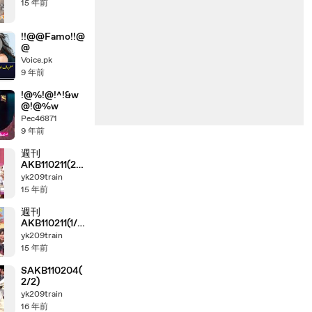
15 年前
!!@@Famo!!@
@
Voice.pk
9 年前
!@%!@!^!&w
@!@%w
Pec46871
9 年前
週刊
AKB110211(2/2
)
yk209train
15 年前
週刊
AKB110211(1/2
)
yk209train
15 年前
SAKB110204(
2/2)
yk209train
16 年前