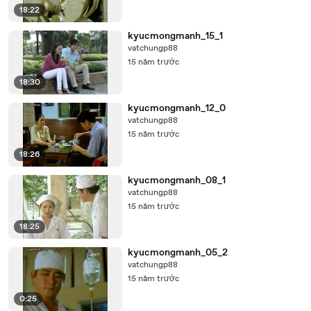
18:22
kyucmongmanh_15_1
vatchungp88
15 năm trước
18:30
kyucmongmanh_12_0
vatchungp88
15 năm trước
18:26
kyucmongmanh_08_1
vatchungp88
15 năm trước
18:25
kyucmongmanh_05_2
vatchungp88
15 năm trước
0:25