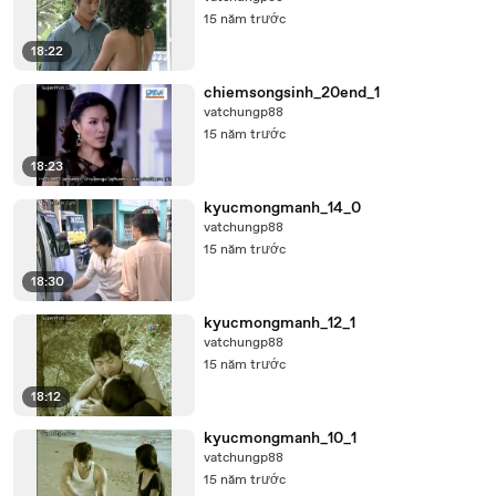
15 năm trước
18:22
chiemsongsinh_20end_1
vatchungp88
15 năm trước
18:23
kyucmongmanh_14_0
vatchungp88
15 năm trước
18:30
kyucmongmanh_12_1
vatchungp88
15 năm trước
18:12
kyucmongmanh_10_1
vatchungp88
15 năm trước