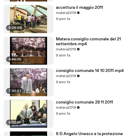
accettura il maggio 2011
matera2019
9 anni fa
5:06:06
Matera consiglio comunale del 21
settembre.mp4
matera2019
9 anni fa
4:44:05
consiglio comunale 14 10 2011.mp4
matera2019
9 anni fa
7:30:53
consiglio comunale 28 11 2011
matera2019
9 anni fa
5:02:51
S D Angelo Unesco e la protezione