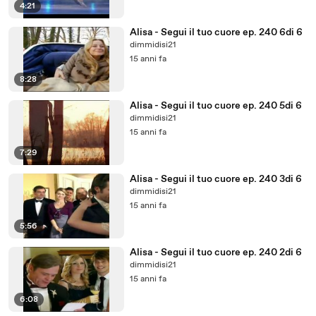
4:21
Alisa - Segui il tuo cuore ep. 240 6di 6
dimmidisi21
15 anni fa
8:28
Alisa - Segui il tuo cuore ep. 240 5di 6
dimmidisi21
15 anni fa
7:29
Alisa - Segui il tuo cuore ep. 240 3di 6
dimmidisi21
15 anni fa
5:56
Alisa - Segui il tuo cuore ep. 240 2di 6
dimmidisi21
15 anni fa
6:08