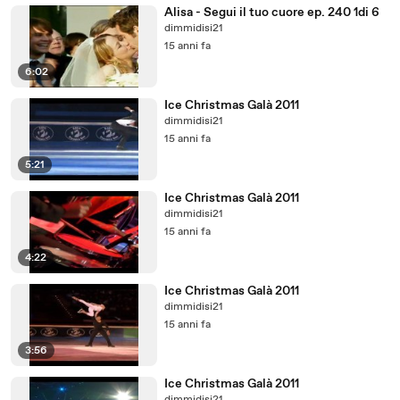
Alisa - Segui il tuo cuore ep. 240 1di 6
dimmidisi21
15 anni fa
6:02
Ice Christmas Galà 2011
dimmidisi21
15 anni fa
5:21
Ice Christmas Galà 2011
dimmidisi21
15 anni fa
4:22
Ice Christmas Galà 2011
dimmidisi21
15 anni fa
3:56
Ice Christmas Galà 2011