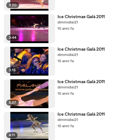
3:20
Ice Christmas Galà 2011
dimmidisi21
15 anni fa
3:44
Ice Christmas Galà 2011
dimmidisi21
15 anni fa
3:15
Ice Christmas Galà 2011
dimmidisi21
15 anni fa
5:27
Ice Christmas Galà 2011
dimmidisi21
15 anni fa
4:11