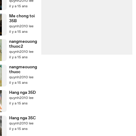
quynh2010 lee
il y a 15 ans
Me chong toi
35B
quynh2010 lee
il y a 15 ans
nangmeouong
thuoc2
quynh2010 lee
il y a 15 ans
nangmeouong
thuoc
quynh2010 lee
il y a 15 ans
Hang nga 35D
quynh2010 lee
il y a 15 ans
Hang nga 35C
quynh2010 lee
il y a 15 ans