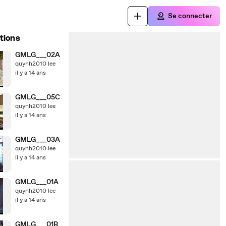
Se connecter
tions
GMLG___02A
quynh2010 lee
il y a 14 ans
GMLG___05C
quynh2010 lee
il y a 14 ans
GMLG___03A
quynh2010 lee
il y a 14 ans
GMLG___01A
quynh2010 lee
il y a 14 ans
GMLG___01B