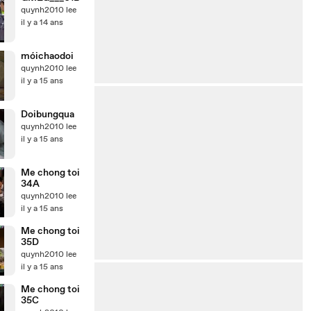
quynh2010 lee
il y a 14 ans
móichaodoi
quynh2010 lee
il y a 15 ans
Doibungqua
quynh2010 lee
il y a 15 ans
Me chong toi
34A
quynh2010 lee
il y a 15 ans
Me chong toi
35D
quynh2010 lee
il y a 15 ans
Me chong toi
35C