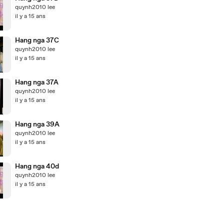
quynh2010 lee
il y a 15 ans
Hang nga 37C
quynh2010 lee
il y a 15 ans
Hang nga 37A
quynh2010 lee
il y a 15 ans
Hang nga 39A
quynh2010 lee
il y a 15 ans
Hang nga 40d
quynh2010 lee
il y a 15 ans