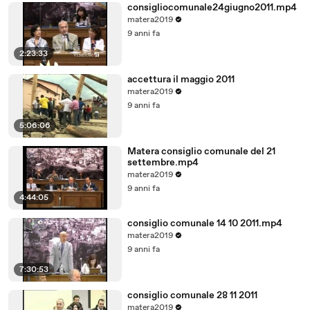
consigliocomunale24giugno2011.mp4
matera2019
9 anni fa
2:23:33
accettura il maggio 2011
matera2019
9 anni fa
5:06:06
Matera consiglio comunale del 21
settembre.mp4
matera2019
9 anni fa
4:44:05
consiglio comunale 14 10 2011.mp4
matera2019
9 anni fa
7:30:53
consiglio comunale 28 11 2011
matera2019