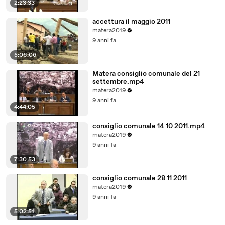
2:23:33
accettura il maggio 2011
matera2019
9 anni fa
5:06:06
Matera consiglio comunale del 21
settembre.mp4
matera2019
9 anni fa
4:44:05
consiglio comunale 14 10 2011.mp4
matera2019
9 anni fa
7:30:53
consiglio comunale 28 11 2011
matera2019
9 anni fa
5:02:51