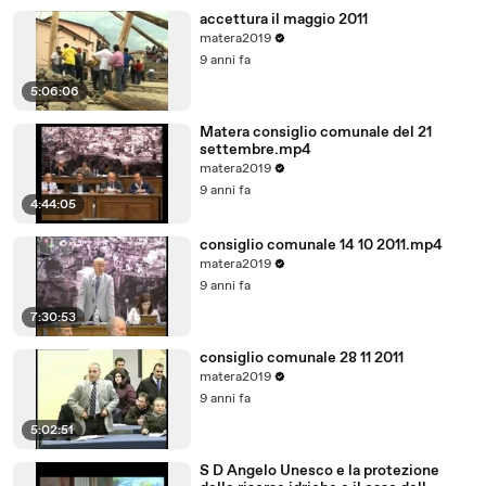
accettura il maggio 2011
matera2019
9 anni fa
5:06:06
Matera consiglio comunale del 21
settembre.mp4
matera2019
9 anni fa
4:44:05
consiglio comunale 14 10 2011.mp4
matera2019
9 anni fa
7:30:53
consiglio comunale 28 11 2011
matera2019
9 anni fa
5:02:51
S D Angelo Unesco e la protezione