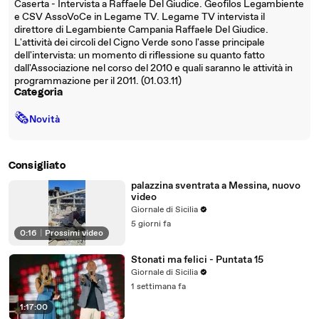
Caserta - Intervista a Raffaele Del Giudice. Geofilos Legambiente
e CSV AssoVoCe in Legame TV. Legame TV intervista il
direttore di Legambiente Campania Raffaele Del Giudice.
L'attività dei circoli del Cigno Verde sono l'asse principale
dell'intervista: un momento di riflessione su quanto fatto
dall'Associazione nel corso del 2010 e quali saranno le attività in
programmazione per il 2011. (01.03.11)
Categoria
🗞
Novità
Consigliato
palazzina sventrata a Messina, nuovo
video
Giornale di Sicilia
5 giorni fa
0:16
|
Prossimi video
Stonati ma felici - Puntata 15
Giornale di Sicilia
1 settimana fa
1:17:00