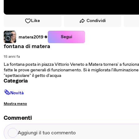
Like
Condividi
Segui
matera2019
fontana di matera
15 anni fa
La fontana posta in piazza Vittorio Veneto a Matera tornera' a funzionar
fatte le prove generali di funzionamento. Si è migliorata l'illuminazione 
"spettacolare" il getto d'acqua
Categoria
🗞
Novità
Mostra meno
Commenti
Aggiungi